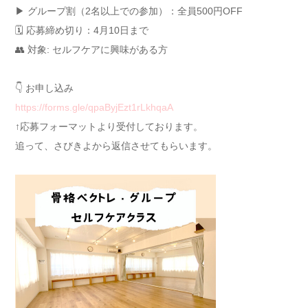
▶ グループ割（2名以上での参加）：全員500円OFF
🗓️ 応募締め切り：4月10日まで
👥 対象: セルフケアに興味がある方
👇 お申し込み
https://forms.gle/qpaByjEzt1rLkhqaA
↑応募フォーマットより受付しております。
追って、さびきよから返信させてもらいます。