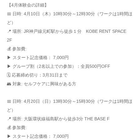
【4月体験会の詳細】
📅 日時: 4月10日（木）10時30分～12時30分（ワークは1時間ほ
ど）
📍 場所: JR神戸線元町駅から徒歩１分 KOBE RENT SPACE
2F
💰 参加費:
▶ スタート記念価格： 7,000円
▶ グループ割（2名以上での参加）：全員500円OFF
🗓️ 応募締め切り：3月31日まで
👥 対象: セルフケアに興味がある方
📅 日時: 4月20日（日）13時30分～15時30分（ワークは1時間ほ
ど）
📍 場所: 大阪環状線福島駅から徒歩3分 THE BASE F
💰 参加費:
▶ スタート記念価格： 7,000円