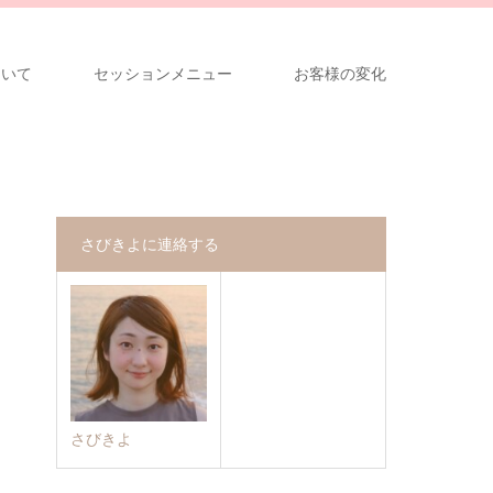
ついて
セッションメニュー
お客様の変化
さびきよに連絡する
さびきよ