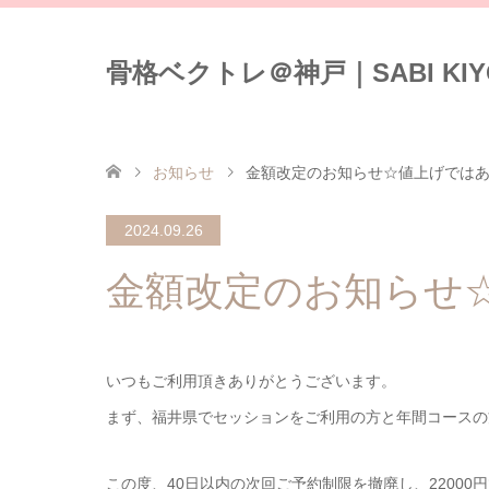
骨格ベクトレ＠神戸｜SABI KIYO
お知らせ
金額改定のお知らせ☆値上げでは
2024.09.26
金額改定のお知らせ
いつもご利用頂きありがとうございます。
まず、福井県でセッションをご利用の方と年間コースの
この度、40日以内の次回ご予約制限を撤廃し、2200