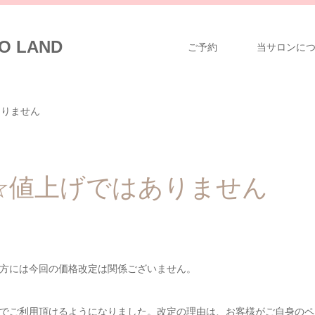
 LAND
ご予約
当サロンに
ありません
☆値上げではありません
方には今回の価格改定は関係ございません。
0円でご利用頂けるようになりました。改定の理由は、お客様がご自身のペ