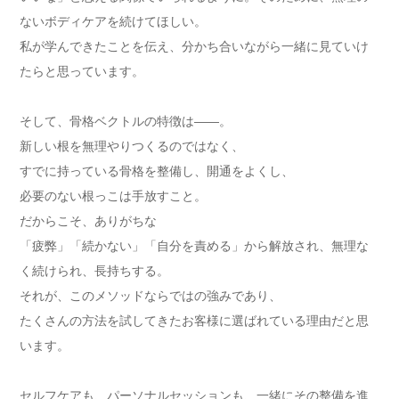
ないボディケアを続けてほしい。
私が学んできたことを伝え、分かち合いながら一緒に見ていけ
たらと思っています。
そして、骨格ベクトルの特徴は――。
新しい根を無理やりつくるのではなく、
すでに持っている骨格を整備し、開通をよくし、
必要のない根っこは手放すこと。
だからこそ、ありがちな
「疲弊」「続かない」「自分を責める」から解放され、無理な
く続けられ、長持ちする。
それが、このメソッドならではの強みであり、
たくさんの方法を試してきたお客様に選ばれている理由だと思
います。
セルフケアも、パーソナルセッションも、一緒にその整備を進