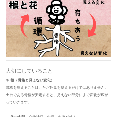
大切にしていること
🌱
根（骨格と見えない変化）
骨格を整えることは、ただ外見を整えるだけではありません。
土台である骨格が安定すると、見えない部分にまで変化が広が
っていきます。