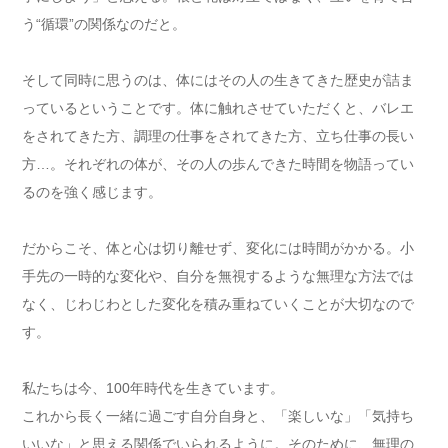
う“循環”の関係なのだと。
そして同時に思うのは、体にはその人の生きてきた歴史が詰ま
っているということです。体に触れさせていただくと、バレエ
をされてきた方、調理の仕事をされてきた方、立ち仕事の長い
方…。それぞれの体が、その人の歩んできた時間を物語ってい
るのを強く感じます。
だからこそ、体と心は切り離せず、変化には時間がかかる。小
手先の一時的な変化や、自分を無視するような無理な方法では
なく、じわじわとした変化を積み重ねていくことが大切なので
す。
私たちは今、100年時代を生きています。
これから長く一緒に過ごす自分自身と、「楽しいな」「気持ち
いいな」と思える関係でいられるように。そのために、無理の