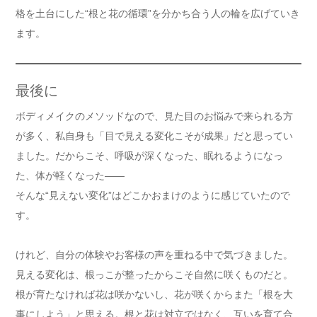
格を土台にした“根と花の循環”を分かち合う人の輪を広げていき
ます。
最後に
ボディメイクのメソッドなので、見た目のお悩みで来られる方
が多く、私自身も「目で見える変化こそが成果」だと思ってい
ました。だからこそ、呼吸が深くなった、眠れるようになっ
た、体が軽くなった――
そんな“見えない変化”はどこかおまけのように感じていたので
す。
けれど、自分の体験やお客様の声を重ねる中で気づきました。
見える変化は、根っこが整ったからこそ自然に咲くものだと。
根が育たなければ花は咲かないし、花が咲くからまた「根を大
事にしよう」と思える。根と花は対立ではなく、互いを育て合